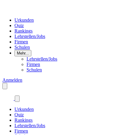
Urkunden
Quiz
Rankings
Lehrstellen/Jobs
Firmen
Schulen
Mehr...
Lehrstellen/Jobs
Firmen
Schulen
Anmelden
Urkunden
Quiz
Rankings
Lehrstellen/Jobs
Firmen