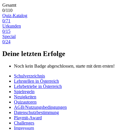
Gesamt
0/110
Quiz-Katalog
0/71
Urkunden
0/15
Special
0/24
Deine letzten Erfolge
Noch kein Badge abgeschlossen, starte mit dem ersten!
Schulverzeichnis
Lehrstellen in Österreich
Lehrbetriebe in Österreich
Spielregeln
Neuigkeiten
Quizautoren
AGB/Nutzungsbedingungen
Datenschutzbestimmung
Playmit-Award
Challenges
Impressum