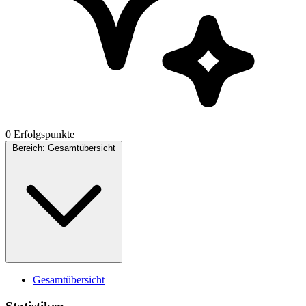
0 Erfolgspunkte
Bereich:
Gesamtübersicht
Gesamtübersicht