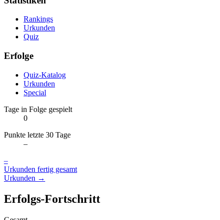
Statistiken
Rankings
Urkunden
Quiz
Erfolge
Quiz-Katalog
Urkunden
Special
Tage in Folge gespielt
0
Punkte letzte 30 Tage
–
–
Urkunden fertig gesamt
Urkunden →
Erfolgs-Fortschritt
Gesamt