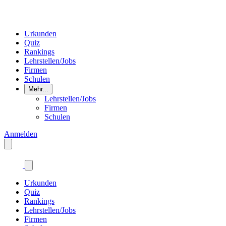
Urkunden
Quiz
Rankings
Lehrstellen/Jobs
Firmen
Schulen
Mehr...
Lehrstellen/Jobs
Firmen
Schulen
Anmelden
Urkunden
Quiz
Rankings
Lehrstellen/Jobs
Firmen