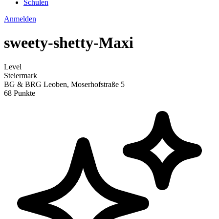
Schulen
Anmelden
sweety-shetty-Maxi
Level
Steiermark
BG & BRG Leoben, Moserhofstraße 5
68 Punkte