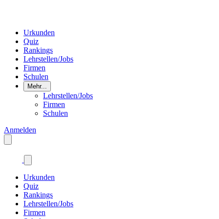
Urkunden
Quiz
Rankings
Lehrstellen/Jobs
Firmen
Schulen
Mehr...
Lehrstellen/Jobs
Firmen
Schulen
Anmelden
Urkunden
Quiz
Rankings
Lehrstellen/Jobs
Firmen