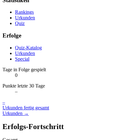
Statistiken
Rankings
Urkunden
Quiz
Erfolge
Quiz-Katalog
Urkunden
Special
Tage in Folge gespielt
0
Punkte letzte 30 Tage
–
–
Urkunden fertig gesamt
Urkunden →
Erfolgs-Fortschritt
Gesamt