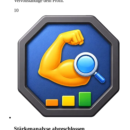
Vervollständige dein Profil.
10
Stärkenanalyse abgeschlossen