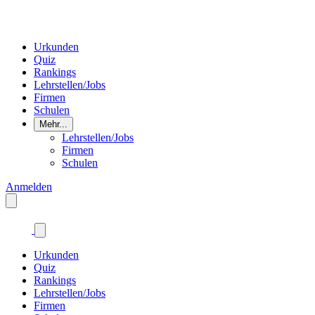
Urkunden
Quiz
Rankings
Lehrstellen/Jobs
Firmen
Schulen
Mehr...
Lehrstellen/Jobs
Firmen
Schulen
Anmelden
Urkunden
Quiz
Rankings
Lehrstellen/Jobs
Firmen