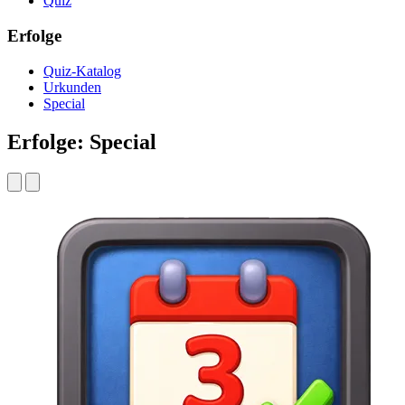
Quiz
Erfolge
Quiz-Katalog
Urkunden
Special
Erfolge: Special