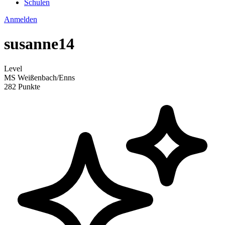
Schulen
Anmelden
susanne14
Level
MS Weißenbach/Enns
282 Punkte