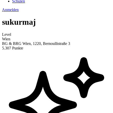
Schulen
Anmelden
sukurmaj
Level
Wien
BG & BRG Wien, 1220, Bernoullistraße 3
5.307 Punkte