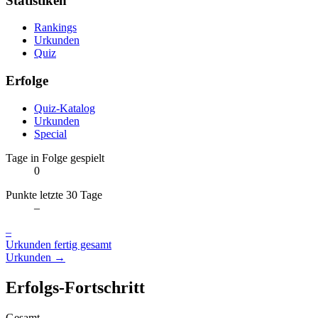
Statistiken
Rankings
Urkunden
Quiz
Erfolge
Quiz-Katalog
Urkunden
Special
Tage in Folge gespielt
0
Punkte letzte 30 Tage
–
–
Urkunden fertig gesamt
Urkunden →
Erfolgs-Fortschritt
Gesamt