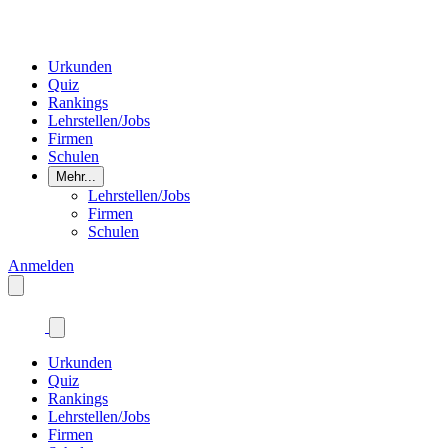
Urkunden
Quiz
Rankings
Lehrstellen/Jobs
Firmen
Schulen
Mehr...
Lehrstellen/Jobs
Firmen
Schulen
Anmelden
Urkunden
Quiz
Rankings
Lehrstellen/Jobs
Firmen