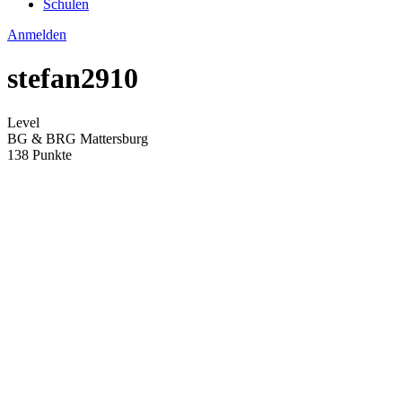
Schulen
Anmelden
stefan2910
Level
BG & BRG Mattersburg
138 Punkte