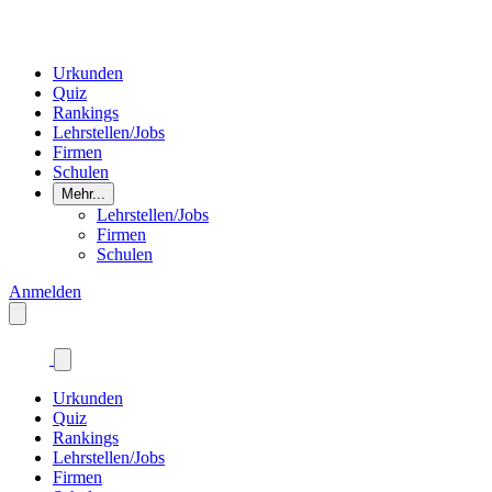
Urkunden
Quiz
Rankings
Lehrstellen/Jobs
Firmen
Schulen
Mehr...
Lehrstellen/Jobs
Firmen
Schulen
Anmelden
Urkunden
Quiz
Rankings
Lehrstellen/Jobs
Firmen