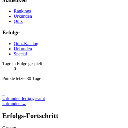
Statistiken
Rankings
Urkunden
Quiz
Erfolge
Quiz-Katalog
Urkunden
Special
Tage in Folge gespielt
0
Punkte letzte 30 Tage
–
–
Urkunden fertig gesamt
Urkunden →
Erfolgs-Fortschritt
Gesamt