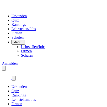
Urkunden
Quiz
Rankings
Lehrstellen/Jobs
Firmen
Schulen
Mehr...
Lehrstellen/Jobs
Firmen
Schulen
Anmelden
Urkunden
Quiz
Rankings
Lehrstellen/Jobs
Firmen