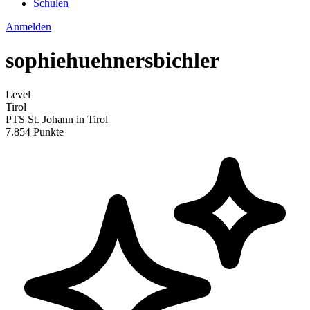
Schulen
Anmelden
sophiehuehnersbichler
Level
Tirol
PTS St. Johann in Tirol
7.854 Punkte