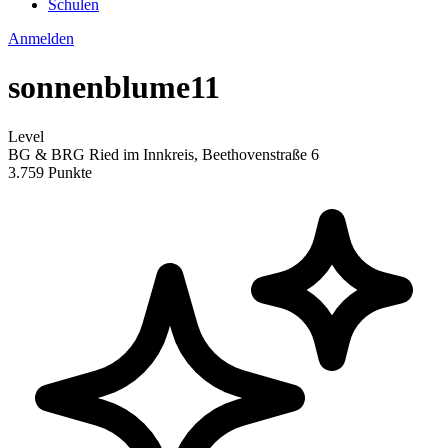
Schulen
Anmelden
sonnenblume11
Level
BG & BRG Ried im Innkreis, Beethovenstraße 6
3.759 Punkte