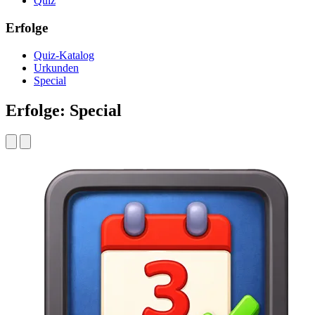
Quiz
Erfolge
Quiz-Katalog
Urkunden
Special
Erfolge: Special