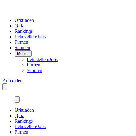
Urkunden
Quiz
Rankings
Lehrstellen/Jobs
Firmen
Schulen
Mehr...
Lehrstellen/Jobs
Firmen
Schulen
Anmelden
Urkunden
Quiz
Rankings
Lehrstellen/Jobs
Firmen