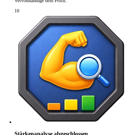
Vervollständige dein Profil.
10
Stärkenanalyse abgeschlossen