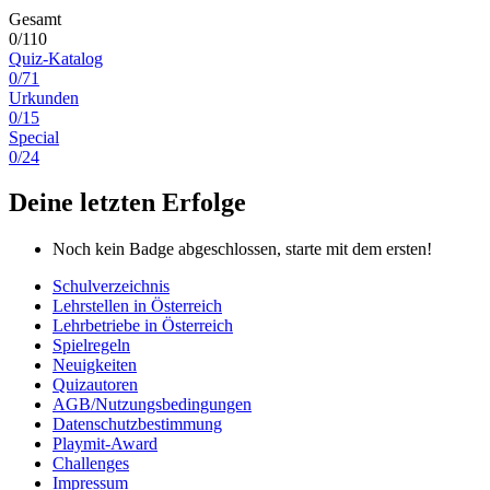
Gesamt
0/110
Quiz-Katalog
0/71
Urkunden
0/15
Special
0/24
Deine letzten Erfolge
Noch kein Badge abgeschlossen, starte mit dem ersten!
Schulverzeichnis
Lehrstellen in Österreich
Lehrbetriebe in Österreich
Spielregeln
Neuigkeiten
Quizautoren
AGB/Nutzungsbedingungen
Datenschutzbestimmung
Playmit-Award
Challenges
Impressum