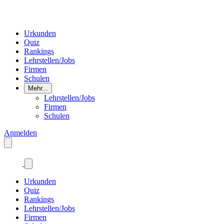
Urkunden
Quiz
Rankings
Lehrstellen/Jobs
Firmen
Schulen
Mehr...
Lehrstellen/Jobs
Firmen
Schulen
Anmelden
Urkunden
Quiz
Rankings
Lehrstellen/Jobs
Firmen