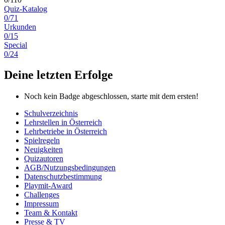
Quiz-Katalog
0/71
Urkunden
0/15
Special
0/24
Deine letzten Erfolge
Noch kein Badge abgeschlossen, starte mit dem ersten!
Schulverzeichnis
Lehrstellen in Österreich
Lehrbetriebe in Österreich
Spielregeln
Neuigkeiten
Quizautoren
AGB/Nutzungsbedingungen
Datenschutzbestimmung
Playmit-Award
Challenges
Impressum
Team & Kontakt
Presse & TV