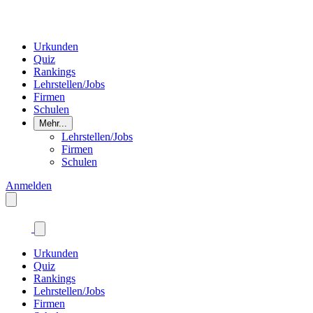
Urkunden
Quiz
Rankings
Lehrstellen/Jobs
Firmen
Schulen
Mehr...
Lehrstellen/Jobs
Firmen
Schulen
Anmelden
Urkunden
Quiz
Rankings
Lehrstellen/Jobs
Firmen