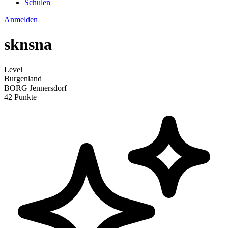
Schulen
Anmelden
sknsna
Level
Burgenland
BORG Jennersdorf
42 Punkte