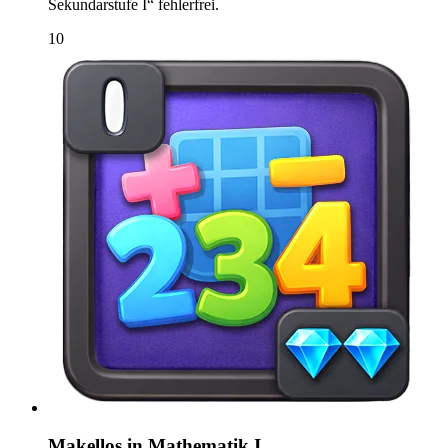
Sekundarstufe I“ fehlerfrei.
10
Makellos in Mathematik I