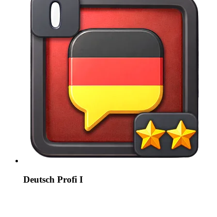
Deutsch Profi I