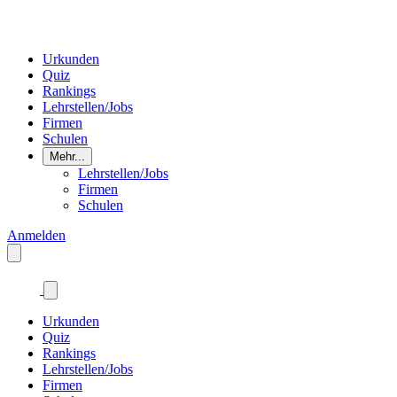
Urkunden
Quiz
Rankings
Lehrstellen/Jobs
Firmen
Schulen
Mehr...
Lehrstellen/Jobs
Firmen
Schulen
Anmelden
Urkunden
Quiz
Rankings
Lehrstellen/Jobs
Firmen