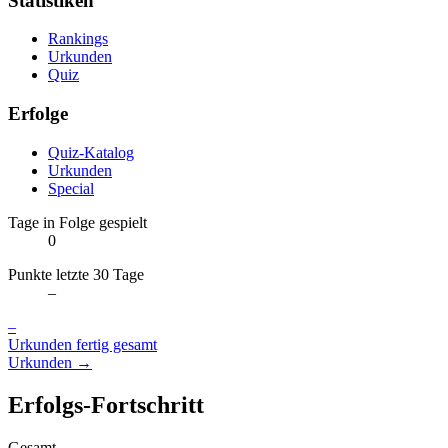
Statistiken
Rankings
Urkunden
Quiz
Erfolge
Quiz-Katalog
Urkunden
Special
Tage in Folge gespielt
0
Punkte letzte 30 Tage
–
–
Urkunden fertig gesamt
Urkunden →
Erfolgs-Fortschritt
Gesamt