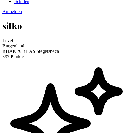
Schulen
Anmelden
sifko
Level
Burgenland
BHAK & BHAS Stegersbach
397 Punkte