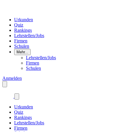
Urkunden
Quiz
Rankings
Lehrstellen/Jobs
Firmen
Schulen
Mehr...
Lehrstellen/Jobs
Firmen
Schulen
Anmelden
Urkunden
Quiz
Rankings
Lehrstellen/Jobs
Firmen