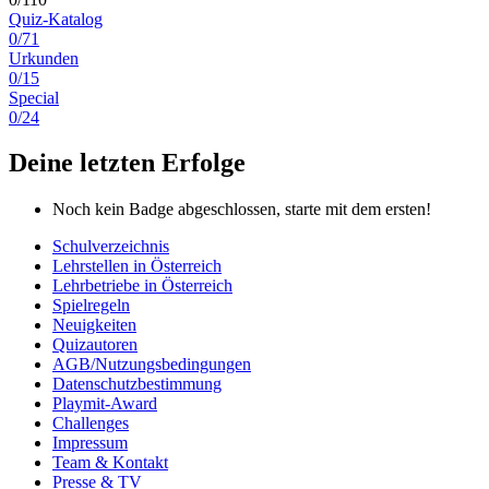
Quiz-Katalog
0/71
Urkunden
0/15
Special
0/24
Deine letzten Erfolge
Noch kein Badge abgeschlossen, starte mit dem ersten!
Schulverzeichnis
Lehrstellen in Österreich
Lehrbetriebe in Österreich
Spielregeln
Neuigkeiten
Quizautoren
AGB/Nutzungsbedingungen
Datenschutzbestimmung
Playmit-Award
Challenges
Impressum
Team & Kontakt
Presse & TV