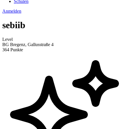
Schulen
Anmelden
sebiib
Level
BG Bregenz, Gallusstraße 4
364 Punkte