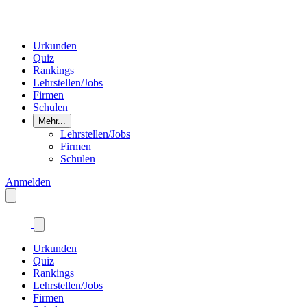
Urkunden
Quiz
Rankings
Lehrstellen/Jobs
Firmen
Schulen
Mehr...
Lehrstellen/Jobs
Firmen
Schulen
Anmelden
Urkunden
Quiz
Rankings
Lehrstellen/Jobs
Firmen