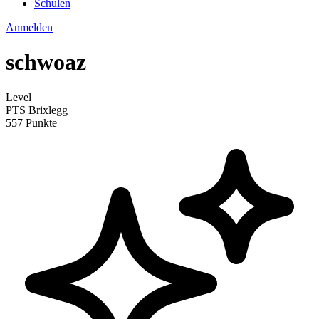
Schulen
Anmelden
schwoaz
Level
PTS Brixlegg
557 Punkte