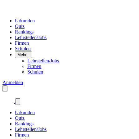
Urkunden
Quiz
Rankings
Lehrstellen/Jobs
Firmen
Schulen
Mehr...
Lehrstellen/Jobs
Firmen
Schulen
Anmelden
Urkunden
Quiz
Rankings
Lehrstellen/Jobs
Firmen