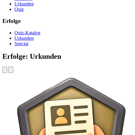
Urkunden
Quiz
Erfolge
Quiz-Katalog
Urkunden
Special
Erfolge: Urkunden