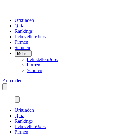
Urkunden
Quiz
Rankings
Lehrstellen/Jobs
Firmen
Schulen
Mehr...
Lehrstellen/Jobs
Firmen
Schulen
Anmelden
Urkunden
Quiz
Rankings
Lehrstellen/Jobs
Firmen