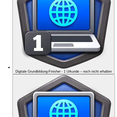
Digitale Grundbildung-Finisher - 1 Urkunde
– noch nicht erhalten