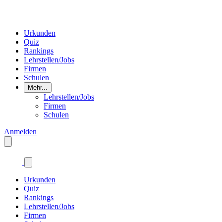
Urkunden
Quiz
Rankings
Lehrstellen/Jobs
Firmen
Schulen
Mehr...
Lehrstellen/Jobs
Firmen
Schulen
Anmelden
Urkunden
Quiz
Rankings
Lehrstellen/Jobs
Firmen