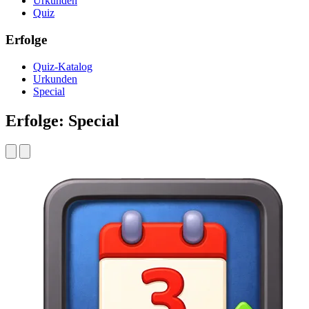
Urkunden
Quiz
Erfolge
Quiz-Katalog
Urkunden
Special
Erfolge: Special