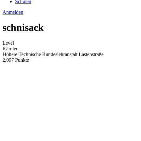
Schulen
Anmelden
schnisack
Level
Kärnten
Höhere Technische Bundeslehranstalt Lastenstraße
2.097 Punkte