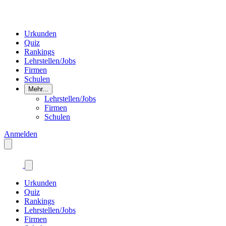
Urkunden
Quiz
Rankings
Lehrstellen/Jobs
Firmen
Schulen
Mehr...
Lehrstellen/Jobs
Firmen
Schulen
Anmelden
Urkunden
Quiz
Rankings
Lehrstellen/Jobs
Firmen