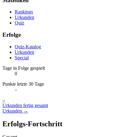
Statistiken
Rankings
Urkunden
Quiz
Erfolge
Quiz-Katalog
Urkunden
Special
Tage in Folge gespielt
0
Punkte letzte 30 Tage
–
–
Urkunden fertig gesamt
Urkunden →
Erfolgs-Fortschritt
Gesamt