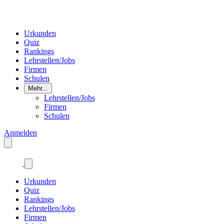
Urkunden
Quiz
Rankings
Lehrstellen/Jobs
Firmen
Schulen
Mehr...
Lehrstellen/Jobs
Firmen
Schulen
Anmelden
Urkunden
Quiz
Rankings
Lehrstellen/Jobs
Firmen