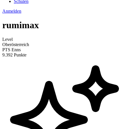
Schulen
Anmelden
rumimax
Level
Oberösterreich
PTS Enns
9.392 Punkte