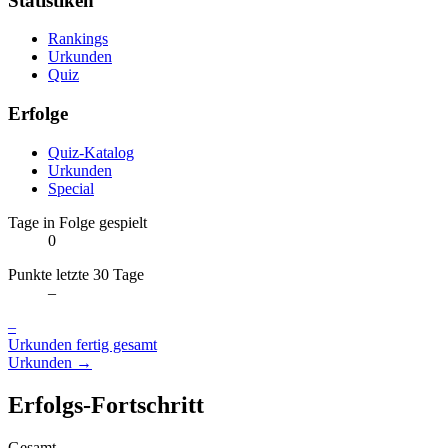
Statistiken
Rankings
Urkunden
Quiz
Erfolge
Quiz-Katalog
Urkunden
Special
Tage in Folge gespielt
0
Punkte letzte 30 Tage
–
–
Urkunden fertig gesamt
Urkunden →
Erfolgs-Fortschritt
Gesamt