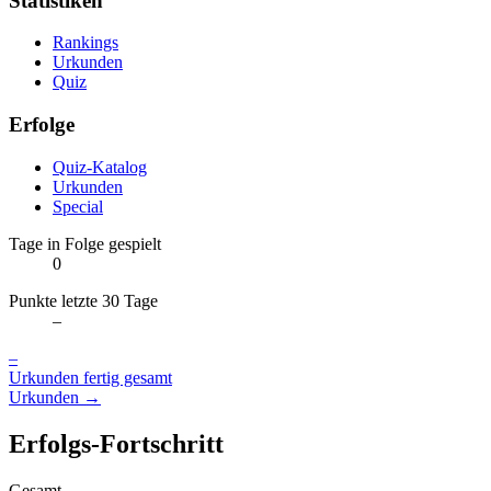
Statistiken
Rankings
Urkunden
Quiz
Erfolge
Quiz-Katalog
Urkunden
Special
Tage in Folge gespielt
0
Punkte letzte 30 Tage
–
–
Urkunden fertig gesamt
Urkunden →
Erfolgs-Fortschritt
Gesamt