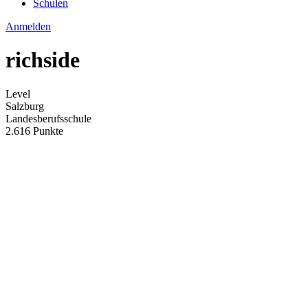
Schulen
Anmelden
richside
Level
Salzburg
Landesberufsschule
2.616 Punkte