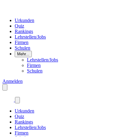
Urkunden
Quiz
Rankings
Lehrstellen/Jobs
Firmen
Schulen
Mehr...
Lehrstellen/Jobs
Firmen
Schulen
Anmelden
Urkunden
Quiz
Rankings
Lehrstellen/Jobs
Firmen