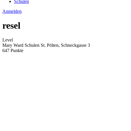
Schulen
Anmelden
resel
Level
Mary Ward Schulen St. Pölten, Schneckgasse 3
647 Punkte