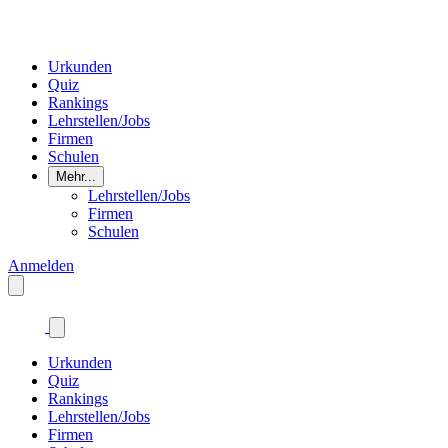
Urkunden
Quiz
Rankings
Lehrstellen/Jobs
Firmen
Schulen
Mehr...
Lehrstellen/Jobs
Firmen
Schulen
Anmelden
Urkunden
Quiz
Rankings
Lehrstellen/Jobs
Firmen