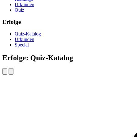
Urkunden
Quiz
Erfolge
Quiz-Katalog
Urkunden
Special
Erfolge: Quiz-Katalog