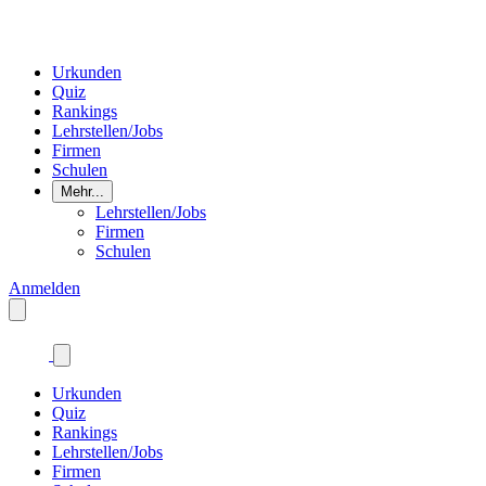
Urkunden
Quiz
Rankings
Lehrstellen/Jobs
Firmen
Schulen
Mehr...
Lehrstellen/Jobs
Firmen
Schulen
Anmelden
Urkunden
Quiz
Rankings
Lehrstellen/Jobs
Firmen