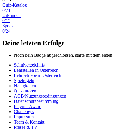
Quiz-Katalog
0/71
Urkunden
0/15
Special
0/24
Deine letzten Erfolge
Noch kein Badge abgeschlossen, starte mit dem ersten!
Schulverzeichnis
Lehrstellen in Österreich
Lehrbetriebe in Österreich
Spielregeln
Neuigkeiten
Quizautoren
AGB/Nutzungsbedingungen
Datenschutzbestimmung
Playmit-Award
Challenges
Impressum
Team & Kontakt
Presse & TV