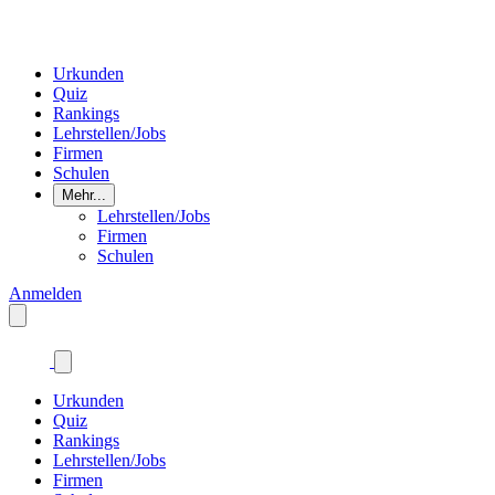
Urkunden
Quiz
Rankings
Lehrstellen/Jobs
Firmen
Schulen
Mehr...
Lehrstellen/Jobs
Firmen
Schulen
Anmelden
Urkunden
Quiz
Rankings
Lehrstellen/Jobs
Firmen