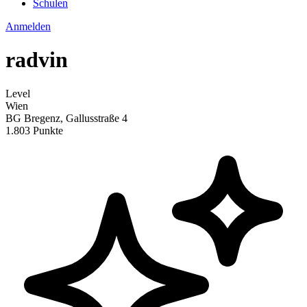
Schulen
Anmelden
radvin
Level
Wien
BG Bregenz, Gallusstraße 4
1.803 Punkte