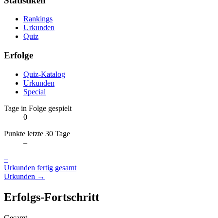
Statistiken
Rankings
Urkunden
Quiz
Erfolge
Quiz-Katalog
Urkunden
Special
Tage in Folge gespielt
0
Punkte letzte 30 Tage
–
–
Urkunden fertig gesamt
Urkunden →
Erfolgs-Fortschritt
Gesamt