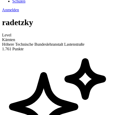
Schulen
Anmelden
radetzky
Level
Kärnten
Höhere Technische Bundeslehranstalt Lastenstraße
1.761 Punkte