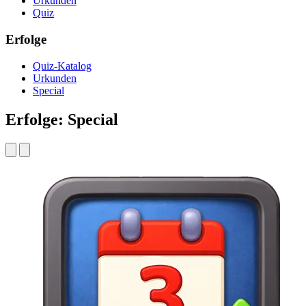
Urkunden
Quiz
Erfolge
Quiz-Katalog
Urkunden
Special
Erfolge: Special