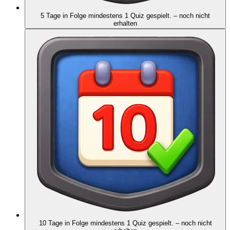
5 Tage in Folge mindestens 1 Quiz gespielt.
– noch nicht
erhalten
10 Tage in Folge mindestens 1 Quiz gespielt.
– noch nicht