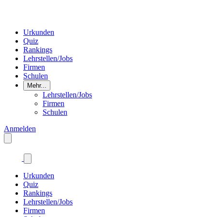
Urkunden
Quiz
Rankings
Lehrstellen/Jobs
Firmen
Schulen
Mehr...
Lehrstellen/Jobs
Firmen
Schulen
Anmelden
Urkunden
Quiz
Rankings
Lehrstellen/Jobs
Firmen