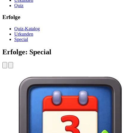
Urkunden
Quiz
Erfolge
Quiz-Katalog
Urkunden
Special
Erfolge: Special