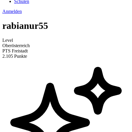
Schulen
Anmelden
rabianur55
Level
Oberösterreich
PTS Freistadt
2.105 Punkte