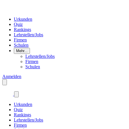
Urkunden
Quiz
Rankings
Lehrstellen/Jobs
Firmen
Schulen
Mehr...
Lehrstellen/Jobs
Firmen
Schulen
Anmelden
Urkunden
Quiz
Rankings
Lehrstellen/Jobs
Firmen