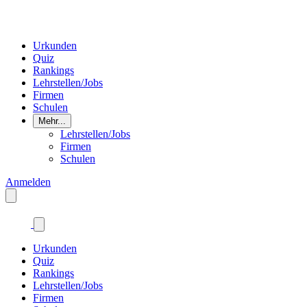
Urkunden
Quiz
Rankings
Lehrstellen/Jobs
Firmen
Schulen
Mehr...
Lehrstellen/Jobs
Firmen
Schulen
Anmelden
Urkunden
Quiz
Rankings
Lehrstellen/Jobs
Firmen