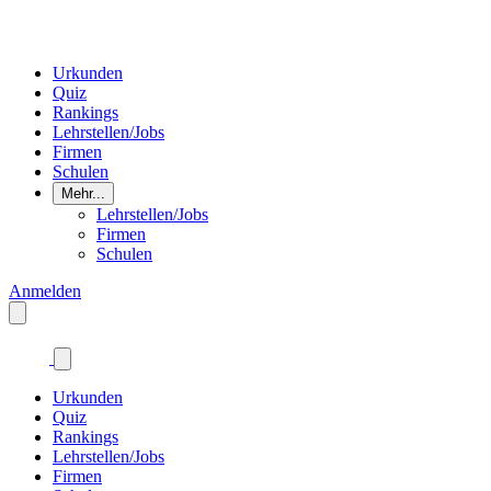
Urkunden
Quiz
Rankings
Lehrstellen/Jobs
Firmen
Schulen
Mehr...
Lehrstellen/Jobs
Firmen
Schulen
Anmelden
Urkunden
Quiz
Rankings
Lehrstellen/Jobs
Firmen