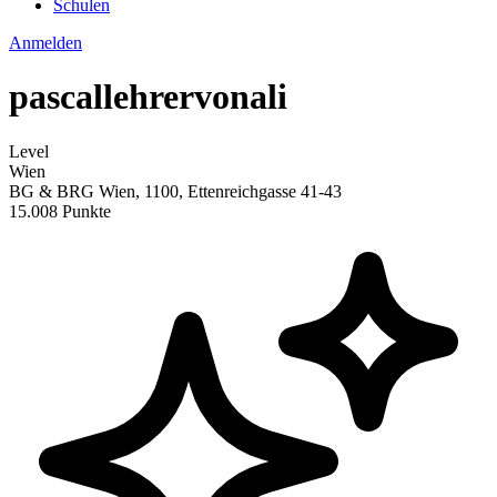
Schulen
Anmelden
pascallehrervonali
Level
Wien
BG & BRG Wien, 1100, Ettenreichgasse 41-43
15.008 Punkte