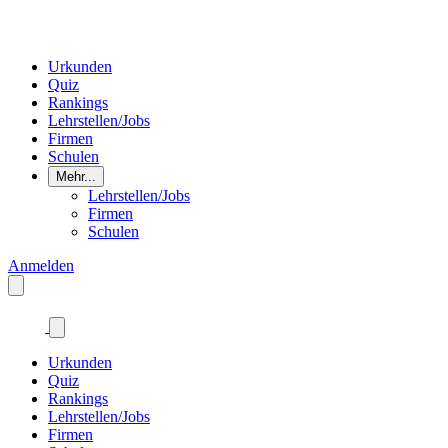
Urkunden
Quiz
Rankings
Lehrstellen/Jobs
Firmen
Schulen
Mehr...
Lehrstellen/Jobs
Firmen
Schulen
Anmelden
Urkunden
Quiz
Rankings
Lehrstellen/Jobs
Firmen