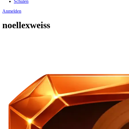
Schulen
Anmelden
noellexweiss