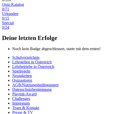
Quiz-Katalog
0/71
Urkunden
0/15
Special
0/24
Deine letzten Erfolge
Noch kein Badge abgeschlossen, starte mit dem ersten!
Schulverzeichnis
Lehrstellen in Österreich
Lehrbetriebe in Österreich
Spielregeln
Neuigkeiten
Quizautoren
AGB/Nutzungsbedingungen
Datenschutzbestimmung
Playmit-Award
Challenges
Impressum
Team & Kontakt
Presse & TV