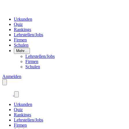
Urkunden
Quiz
Rankings
Lehrstellen/Jobs
Firmen
Schulen
Mehr...
Lehrstellen/Jobs
Firmen
Schulen
Anmelden
Urkunden
Quiz
Rankings
Lehrstellen/Jobs
Firmen