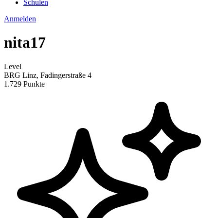
Schulen
Anmelden
nita17
Level
BRG Linz, Fadingerstraße 4
1.729 Punkte