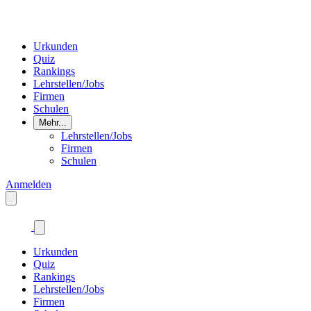
Urkunden
Quiz
Rankings
Lehrstellen/Jobs
Firmen
Schulen
Mehr...
Lehrstellen/Jobs
Firmen
Schulen
Anmelden
Urkunden
Quiz
Rankings
Lehrstellen/Jobs
Firmen