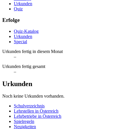
Urkunden
Quiz
Erfolge
Quiz-Katalog
Urkunden
Special
Urkunden fertig in diesem Monat
–
Urkunden fertig gesamt
–
Urkunden
Noch keine Urkunden vorhanden.
Schulverzeichnis
Lehrstellen in Österreich
Lehrbetriebe in Österreich
Spielregeln
Neuigkeiten