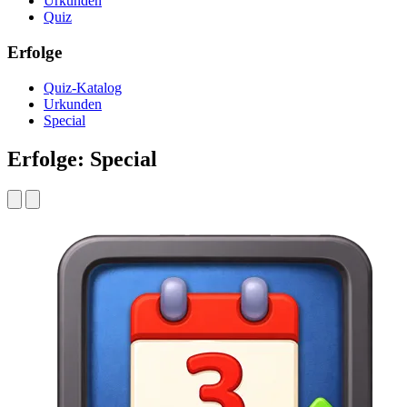
Urkunden
Quiz
Erfolge
Quiz-Katalog
Urkunden
Special
Erfolge: Special