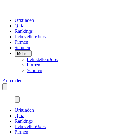
Urkunden
Quiz
Rankings
Lehrstellen/Jobs
Firmen
Schulen
Mehr...
Lehrstellen/Jobs
Firmen
Schulen
Anmelden
Urkunden
Quiz
Rankings
Lehrstellen/Jobs
Firmen