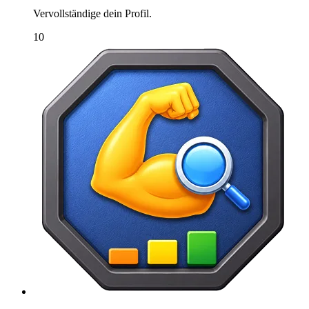
Vervollständige dein Profil.
10