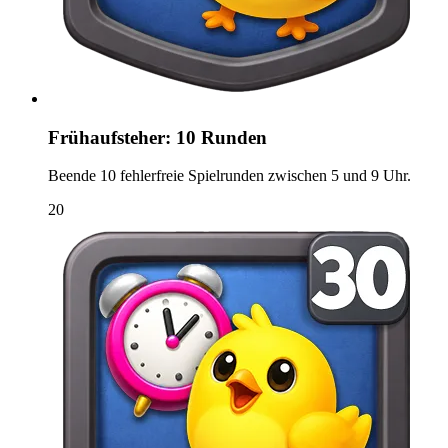
Frühaufsteher: 10 Runden
Beende 10 fehlerfreie Spielrunden zwischen 5 und 9 Uhr.
20