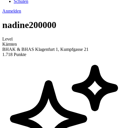
Schulen
Anmelden
nadine200000
Level
Kärnten
BHAK & BHAS Klagenfurt 1, Kumpfgasse 21
1.718 Punkte