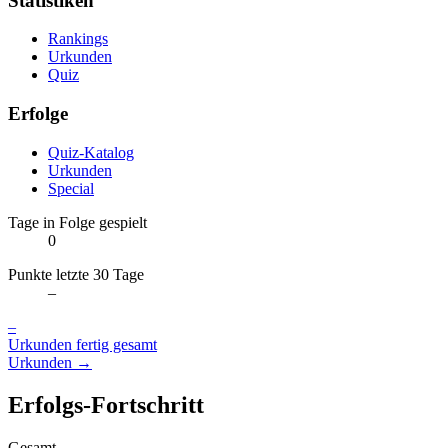
Statistiken
Rankings
Urkunden
Quiz
Erfolge
Quiz-Katalog
Urkunden
Special
Tage in Folge gespielt
0
Punkte letzte 30 Tage
–
–
Urkunden fertig gesamt
Urkunden →
Erfolgs-Fortschritt
Gesamt