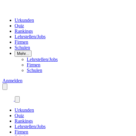
Urkunden
Quiz
Rankings
Lehrstellen/Jobs
Firmen
Schulen
Mehr...
Lehrstellen/Jobs
Firmen
Schulen
Anmelden
Urkunden
Quiz
Rankings
Lehrstellen/Jobs
Firmen