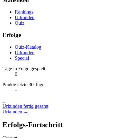
Statistiken
Rankings
Urkunden
Quiz
Erfolge
Quiz-Katalog
Urkunden
Special
Tage in Folge gespielt
0
Punkte letzte 30 Tage
–
–
Urkunden fertig gesamt
Urkunden →
Erfolgs-Fortschritt
Gesamt