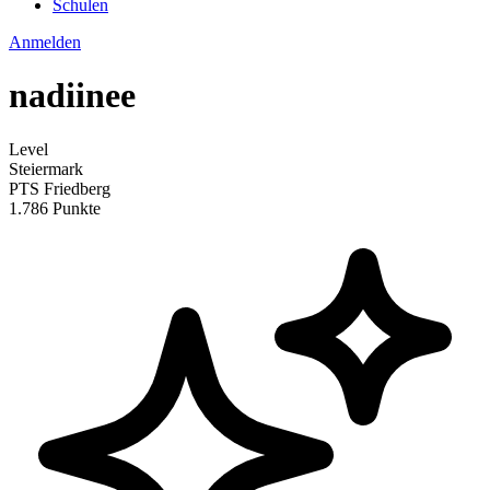
Schulen
Anmelden
nadiinee
Level
Steiermark
PTS Friedberg
1.786 Punkte