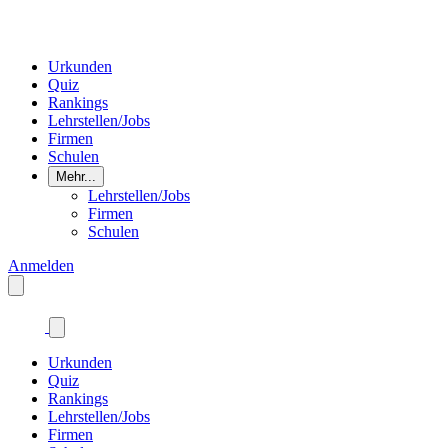
Urkunden
Quiz
Rankings
Lehrstellen/Jobs
Firmen
Schulen
Mehr...
Lehrstellen/Jobs
Firmen
Schulen
Anmelden
Urkunden
Quiz
Rankings
Lehrstellen/Jobs
Firmen