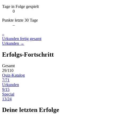
Tage in Folge gespielt
0
Punkte letzte 30 Tage
–
–
Urkunden fertig gesamt
Urkunden →
Erfolgs-Fortschritt
Gesamt
29/110
Quiz-Katalog
7/71
Urkunden
9/15
Special
13/24
Deine letzten Erfolge