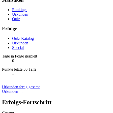
Statistiken
Rankings
Urkunden
Quiz
Erfolge
Quiz-Katalog
Urkunden
Special
Tage in Folge gespielt
0
Punkte letzte 30 Tage
–
–
Urkunden fertig gesamt
Urkunden →
Erfolgs-Fortschritt
Gesamt