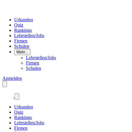
Urkunden
Quiz
Rankings
Lehrstellen/Jobs
Firmen
Schulen
Mehr...
Lehrstellen/Jobs
Firmen
Schulen
Anmelden
Urkunden
Quiz
Rankings
Lehrstellen/Jobs
Firmen