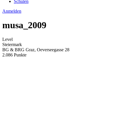
Schulen
Anmelden
musa_2009
Level
Steiermark
BG & BRG Graz, Oeverseegasse 28
2.086 Punkte