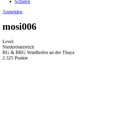
Schulen
Anmelden
mosi006
Level
Niederösterreich
BG & BRG Waidhofen an der Thaya
2.325 Punkte