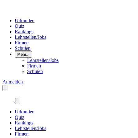
Urkunden
Quiz
Rankings
Lehrstellen/Jobs
Firmen
Schulen
Mehr...
Lehrstellen/Jobs
Firmen
Schulen
Anmelden
Urkunden
Quiz
Rankings
Lehrstellen/Jobs
Firmen