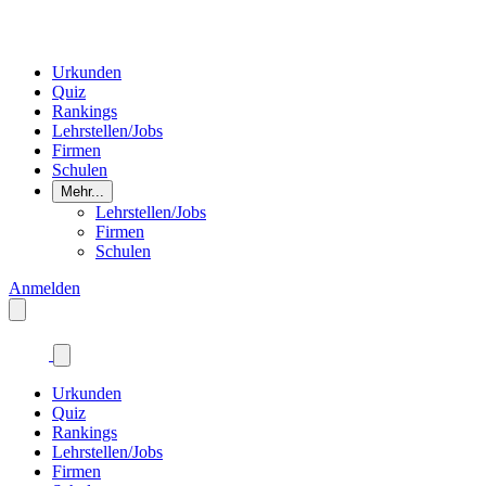
Urkunden
Quiz
Rankings
Lehrstellen/Jobs
Firmen
Schulen
Mehr...
Lehrstellen/Jobs
Firmen
Schulen
Anmelden
Urkunden
Quiz
Rankings
Lehrstellen/Jobs
Firmen