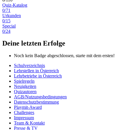
Quiz-Katalog
0/71
Urkunden
0/15
Special
0/24
Deine letzten Erfolge
Noch kein Badge abgeschlossen, starte mit dem ersten!
Schulverzeichnis
Lehrstellen in Österreich
Lehrbetriebe in Österreich
Spielregeln
Neuigkeiten
Quizautoren
AGB/Nutzungsbedingungen
Datenschutzbestimmung
Playmit-Award
Challenges
Impressum
Team & Kontakt
Presse & TV