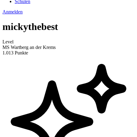
Schulen
Anmelden
mickythebest
Level
MS Wartberg an der Krems
1.013 Punkte