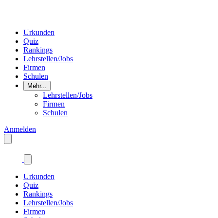
Urkunden
Quiz
Rankings
Lehrstellen/Jobs
Firmen
Schulen
Mehr...
Lehrstellen/Jobs
Firmen
Schulen
Anmelden
Urkunden
Quiz
Rankings
Lehrstellen/Jobs
Firmen