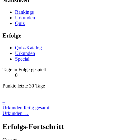
Statistiken
Rankings
Urkunden
Quiz
Erfolge
Quiz-Katalog
Urkunden
Special
Tage in Folge gespielt
0
Punkte letzte 30 Tage
–
–
Urkunden fertig gesamt
Urkunden →
Erfolgs-Fortschritt
Gesamt