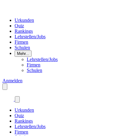
Urkunden
Quiz
Rankings
Lehrstellen/Jobs
Firmen
Schulen
Mehr...
Lehrstellen/Jobs
Firmen
Schulen
Anmelden
Urkunden
Quiz
Rankings
Lehrstellen/Jobs
Firmen