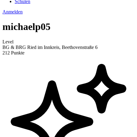
Schulen
Anmelden
michaelp05
Level
BG & BRG Ried im Innkreis, Beethovenstraße 6
212 Punkte