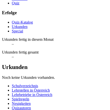
Quiz
Erfolge
Quiz-Katalog
Urkunden
Special
Urkunden fertig in diesem Monat
–
Urkunden fertig gesamt
–
Urkunden
Noch keine Urkunden vorhanden.
Schulverzeichnis
Lehrstellen in Österreich
Lehrbetriebe in Österreich
Spielregeln
Neuigkeiten
Quizautoren