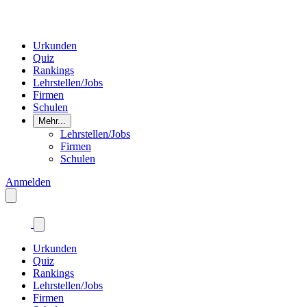
Urkunden
Quiz
Rankings
Lehrstellen/Jobs
Firmen
Schulen
Mehr...
Lehrstellen/Jobs
Firmen
Schulen
Anmelden
Urkunden
Quiz
Rankings
Lehrstellen/Jobs
Firmen