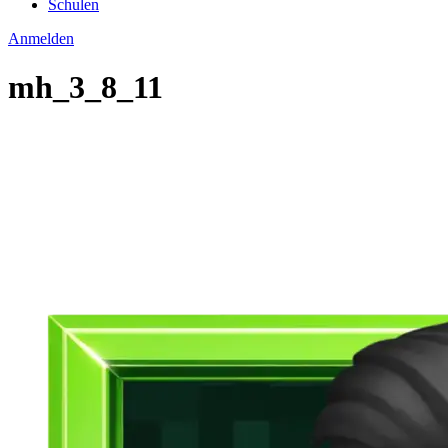
Schulen
Anmelden
mh_3_8_11