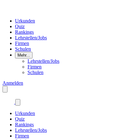
Urkunden
Quiz
Rankings
Lehrstellen/Jobs
Firmen
Schulen
Mehr...
Lehrstellen/Jobs
Firmen
Schulen
Anmelden
Urkunden
Quiz
Rankings
Lehrstellen/Jobs
Firmen