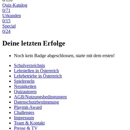
Quiz-Katalog
0/71
Urkunden
0/15
Special
0/24
Deine letzten Erfolge
Noch kein Badge abgeschlossen, starte mit dem ersten!
Schulverzeichnis
Lehrstellen in Österreich
Lehrbetriebe in Österreich
Spielregeln
Neuigkeiten
Quizautoren
AGB/Nutzungsbedingungen
Datenschutzbestimmung
Playmit-Award
Challenges
Impressum
Team & Kontakt
Presse & TV