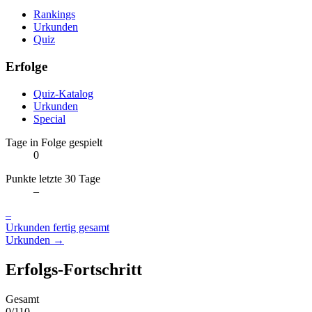
Rankings
Urkunden
Quiz
Erfolge
Quiz-Katalog
Urkunden
Special
Tage in Folge gespielt
0
Punkte letzte 30 Tage
–
–
Urkunden fertig gesamt
Urkunden →
Erfolgs-Fortschritt
Gesamt
0/110