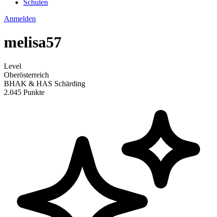
Schulen
Anmelden
melisa57
Level
Oberösterreich
BHAK & HAS Schärding
2.045 Punkte