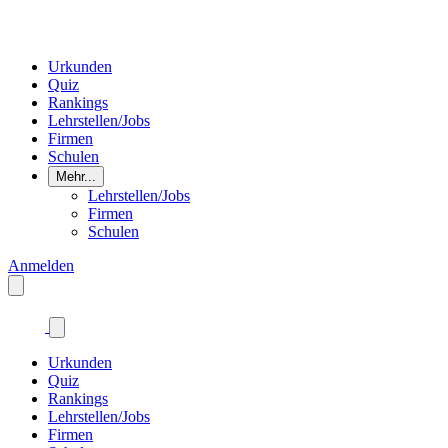
Urkunden
Quiz
Rankings
Lehrstellen/Jobs
Firmen
Schulen
Mehr...
Lehrstellen/Jobs
Firmen
Schulen
Anmelden
Urkunden
Quiz
Rankings
Lehrstellen/Jobs
Firmen