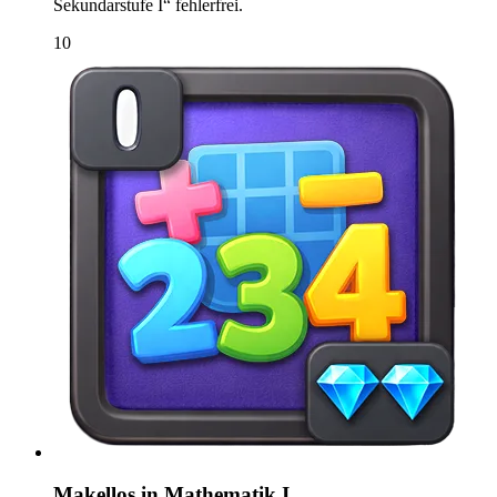
Sekundarstufe I“ fehlerfrei.
10
Makellos in Mathematik I