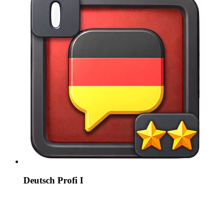
Deutsch Profi I