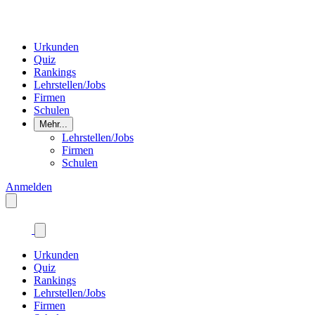
Urkunden
Quiz
Rankings
Lehrstellen/Jobs
Firmen
Schulen
Mehr...
Lehrstellen/Jobs
Firmen
Schulen
Anmelden
Urkunden
Quiz
Rankings
Lehrstellen/Jobs
Firmen