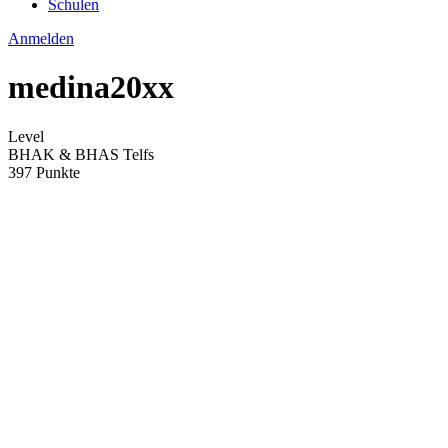
Schulen
Anmelden
medina20xx
Level
BHAK & BHAS Telfs
397 Punkte