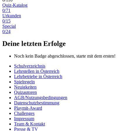
Quiz-Katalog
0/71
Urkunden
0/15
Special
0/24
Deine letzten Erfolge
Noch kein Badge abgeschlossen, starte mit dem ersten!
Schulverzeichnis
Lehrstellen in Österreich
Lehrbetriebe in Österreich
Spielregeln
Neuigkeiten
Quizautoren
AGB/Nutzungsbedingungen
Datenschutzbestimmung
Playmit-Award
Challenges
Impressum
Team & Kontakt
Presse & TV