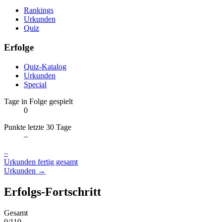
Rankings
Urkunden
Quiz
Erfolge
Quiz-Katalog
Urkunden
Special
Tage in Folge gespielt
0
Punkte letzte 30 Tage
–
–
Urkunden fertig gesamt
Urkunden →
Erfolgs-Fortschritt
Gesamt
0/110