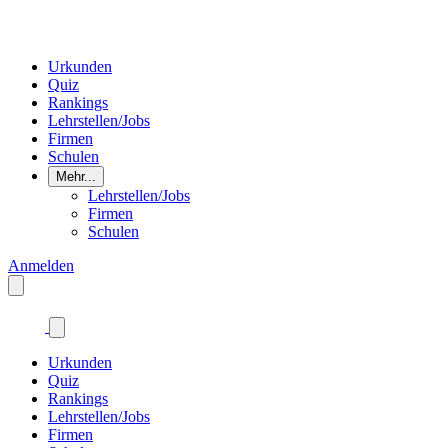
Urkunden
Quiz
Rankings
Lehrstellen/Jobs
Firmen
Schulen
Mehr...
Lehrstellen/Jobs
Firmen
Schulen
Anmelden
Urkunden
Quiz
Rankings
Lehrstellen/Jobs
Firmen