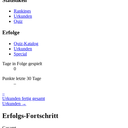
Statistiken
Rankings
Urkunden
Quiz
Erfolge
Quiz-Katalog
Urkunden
Special
Tage in Folge gespielt
0
Punkte letzte 30 Tage
–
–
Urkunden fertig gesamt
Urkunden →
Erfolgs-Fortschritt
Gesamt