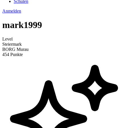
Schulen
Anmelden
mark1999
Level
Steiermark
BORG Murau
454 Punkte