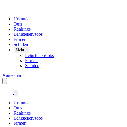
Urkunden
Quiz
Rankings
Lehrstellen/Jobs
Firmen
Schulen
Mehr...
Lehrstellen/Jobs
Firmen
Schulen
Anmelden
Urkunden
Quiz
Rankings
Lehrstellen/Jobs
Firmen