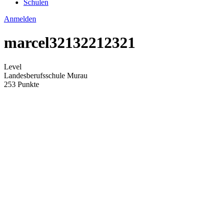
Schulen
Anmelden
marcel32132212321
Level
Landesberufsschule Murau
253 Punkte