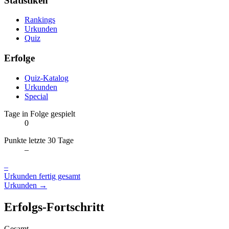
Statistiken
Rankings
Urkunden
Quiz
Erfolge
Quiz-Katalog
Urkunden
Special
Tage in Folge gespielt
0
Punkte letzte 30 Tage
–
–
Urkunden fertig gesamt
Urkunden →
Erfolgs-Fortschritt
Gesamt