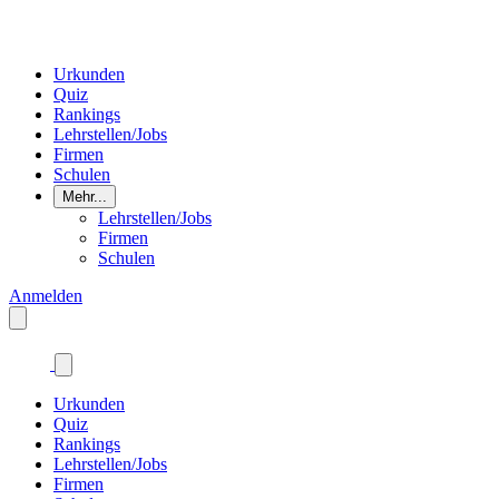
Urkunden
Quiz
Rankings
Lehrstellen/Jobs
Firmen
Schulen
Mehr...
Lehrstellen/Jobs
Firmen
Schulen
Anmelden
Urkunden
Quiz
Rankings
Lehrstellen/Jobs
Firmen