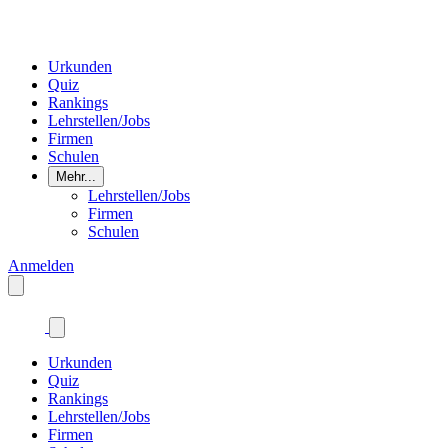
Urkunden
Quiz
Rankings
Lehrstellen/Jobs
Firmen
Schulen
Mehr...
Lehrstellen/Jobs
Firmen
Schulen
Anmelden
Urkunden
Quiz
Rankings
Lehrstellen/Jobs
Firmen