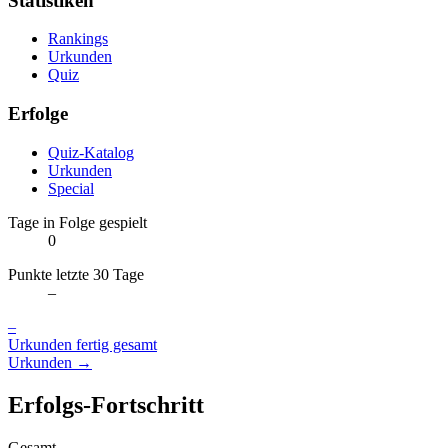
Statistiken
Rankings
Urkunden
Quiz
Erfolge
Quiz-Katalog
Urkunden
Special
Tage in Folge gespielt
0
Punkte letzte 30 Tage
–
–
Urkunden fertig gesamt
Urkunden →
Erfolgs-Fortschritt
Gesamt