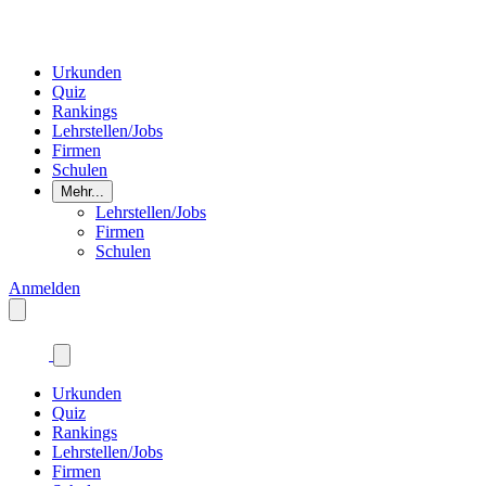
Urkunden
Quiz
Rankings
Lehrstellen/Jobs
Firmen
Schulen
Mehr...
Lehrstellen/Jobs
Firmen
Schulen
Anmelden
Urkunden
Quiz
Rankings
Lehrstellen/Jobs
Firmen