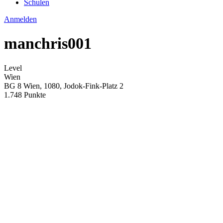
Schulen
Anmelden
manchris001
Level
Wien
BG 8 Wien, 1080, Jodok-Fink-Platz 2
1.748 Punkte