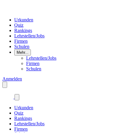
Urkunden
Quiz
Rankings
Lehrstellen/Jobs
Firmen
Schulen
Mehr...
Lehrstellen/Jobs
Firmen
Schulen
Anmelden
Urkunden
Quiz
Rankings
Lehrstellen/Jobs
Firmen