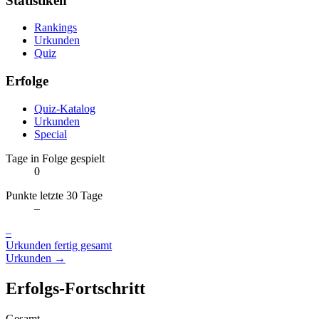
Statistiken
Rankings
Urkunden
Quiz
Erfolge
Quiz-Katalog
Urkunden
Special
Tage in Folge gespielt
0
Punkte letzte 30 Tage
–
–
Urkunden fertig gesamt
Urkunden →
Erfolgs-Fortschritt
Gesamt