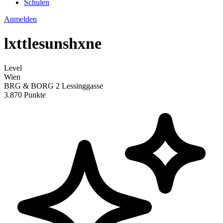
Schulen
Anmelden
lxttlesunshxne
Level
Wien
BRG & BORG 2 Lessinggasse
3.870 Punkte