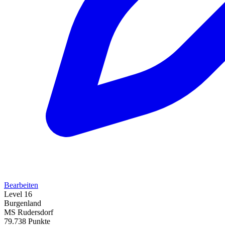
Bearbeiten
Level 16
Burgenland
MS Rudersdorf
79.738 Punkte