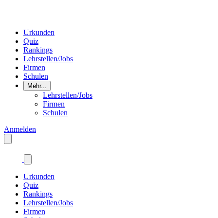
Urkunden
Quiz
Rankings
Lehrstellen/Jobs
Firmen
Schulen
Mehr...
Lehrstellen/Jobs
Firmen
Schulen
Anmelden
Urkunden
Quiz
Rankings
Lehrstellen/Jobs
Firmen