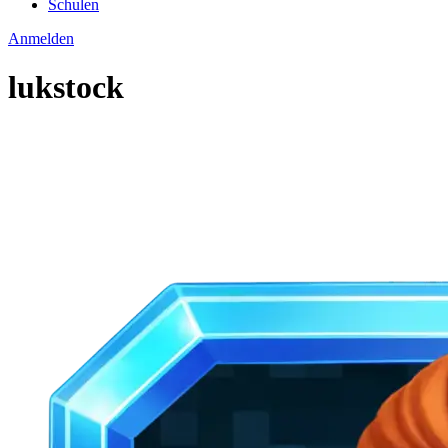
Schulen
Anmelden
lukstock