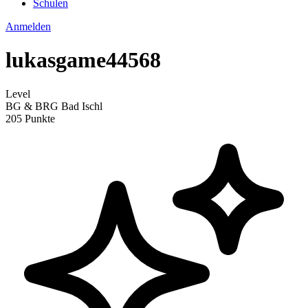
Schulen
Anmelden
lukasgame44568
Level
BG & BRG Bad Ischl
205 Punkte