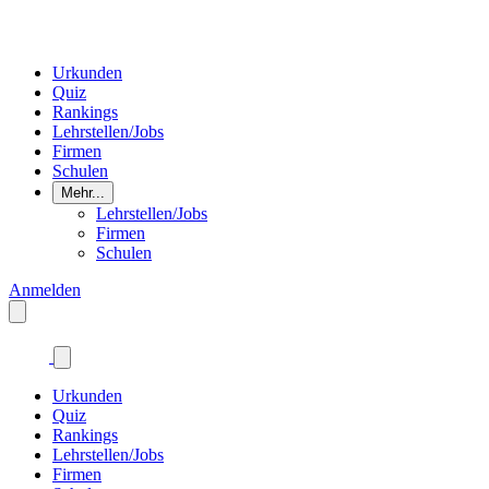
Urkunden
Quiz
Rankings
Lehrstellen/Jobs
Firmen
Schulen
Mehr...
Lehrstellen/Jobs
Firmen
Schulen
Anmelden
Urkunden
Quiz
Rankings
Lehrstellen/Jobs
Firmen